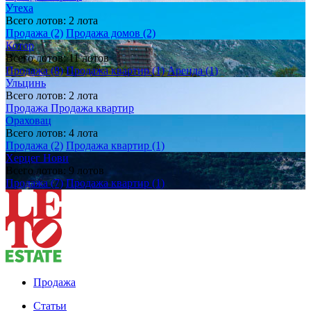
Утеха
Всего лотов: 2 лота
Продажа (2)
Продажа домов (2)
Котор
Всего лотов: 11 лотов
Продажа (8)
Продажа квартир (1)
Аренда (1)
Ульцинь
Всего лотов: 2 лота
Продажа
Продажа квартир
Ораховац
Всего лотов: 4 лота
Продажа (2)
Продажа квартир (1)
Херцег Нови
Всего лотов: 9 лотов
Продажа (7)
Продажа квартир (1)
Продажа
Статьи