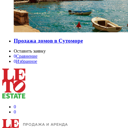
Продажа домов в Сутоморе
Оставить заявку
0
Сравнение
0
Избранное
0
0