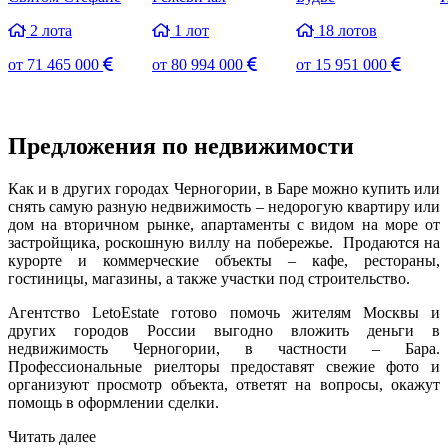
2 лота
1 лот
18 лотов
от
71 465 000
от
80 994 000
от
15 951 000
Предложения по недвижимости
Как и в других городах Черногории, в Баре можно купить или
снять самую разную недвижимость – недорогую квартиру или
дом на вторичном рынке, апартаменты с видом на море от
застройщика, роскошную виллу на побережье. Продаются на
курорте и коммерческие объекты – кафе, рестораны,
гостиницы, магазины, а также участки под строительство.
Агентство LetoEstate готово помочь жителям Москвы и
других городов России выгодно вложить деньги в
недвижимость Черногории, в частности – Бара.
Профессиональные риелторы предоставят свежие фото и
организуют просмотр объекта, ответят на вопросы, окажут
помощь в оформлении сделки.
Читать далее