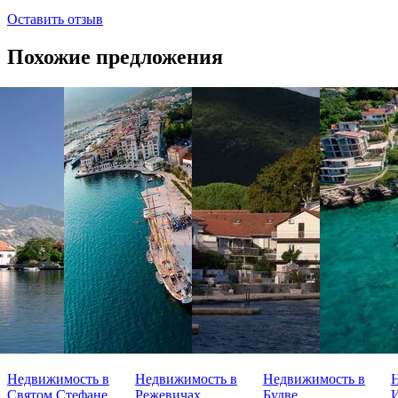
Оставить отзыв
Похожие предложения
Недвижимость в
Недвижимость в
Недвижимость в
Святом Стефане
Режевичах
Будве