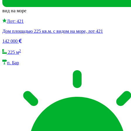
вид на море
Лот: 421
Дом площадью 225 кв.м. с видом на море, лот 421
142 000
2
225 м
п. Бар