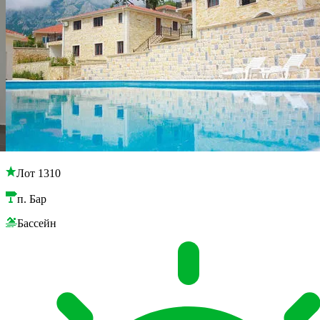
Лот 1310
п. Бар
Бассейн