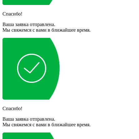
Спасибо!
Ваша заявка отправлена.
Мы свяжемся с вами в ближайшее время.
Спасибо!
Ваша заявка отправлена.
Мы свяжемся с вами в ближайшее время.