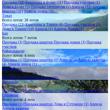
Продажа (18)
Квартиры в Будве (11)
Продажа участков (1)
Дома в Будве (5)
Продажа таунхаусов (1)
Аренда (32)
Аренда
квартир (31)
Аренда домов (1)
Тиват
Всего лотов: 28 лотов
Продажа (23)
Квартиры в Тивате (8)
Продажа участков (1)
Дома в Тивате (14)
Аренда (1)
Аренда Домов (1)
Бар
Всего лотов: 7 лотов
Продажа (3)
Продажа квартир
Продажа домов (3)
Продажа
участков
Рафаиловичи
Всего лотов: 4 лота
Продажа (1)
Продажа квартир (1)
Аренда (4)
Аренда квартир
(4)
Аренда домов (1)
Дженовичи
Всего лотов: 9 лотов
Продажа (7)
Продажа квартир (6)
Петровац
Всего лотов: 5 лотов
Продажа (2)
Продажа квартир (2)
Аренда
Аренда квартир (1)
Сутоморе
Всего лотов: 4 лота
Продажа (1)
Продажа квартир
Дома в Сутоморе (1)
Аренда
Аренда квартир