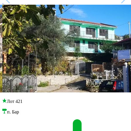
Лот 421
п. Бар