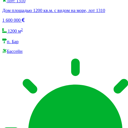
Лот: 1310
Дом площадью 1200 кв.м. с видом на море, лот 1310
1 600 000
2
1200 м
п. Бар
Бассейн