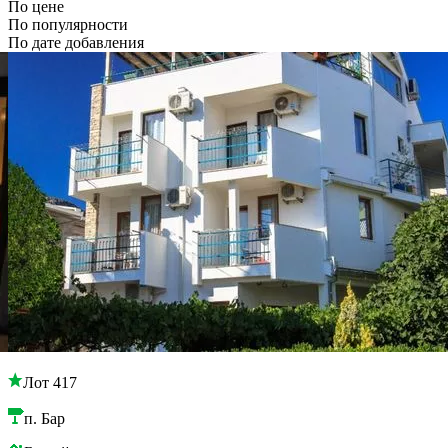
По цене
По популярности
По дате добавления
Лот 417
п. Бар