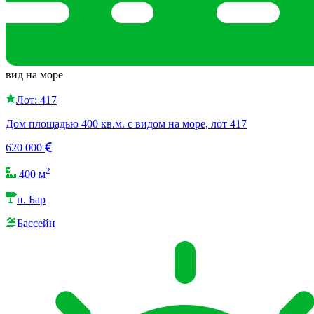
вид на море
Лот: 417
Дом площадью 400 кв.м. с видом на море, лот 417
620 000
2
400 м
п. Бар
Бассейн