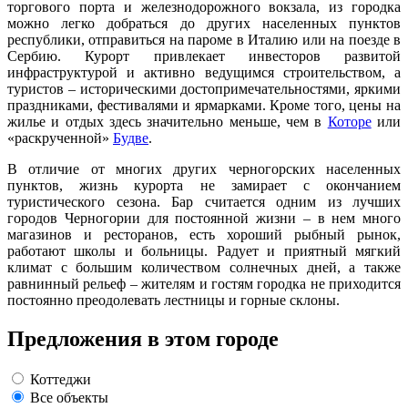
торгового порта и железнодорожного вокзала, из городка
можно легко добраться до других населенных пунктов
республики, отправиться на пароме в Италию или на поезде в
Сербию. Курорт привлекает инвесторов развитой
инфраструктурой и активно ведущимся строительством, а
туристов – историческими достопримечательностями, яркими
праздниками, фестивалями и ярмарками. Кроме того, цены на
жилье и отдых здесь значительно меньше, чем в
Которе
или
«раскрученной»
Будве
.
В отличие от многих других черногорских населенных
пунктов, жизнь курорта не замирает с окончанием
туристического сезона. Бар считается одним из лучших
городов Черногории для постоянной жизни – в нем много
магазинов и ресторанов, есть хороший рыбный рынок,
работают школы и больницы. Радует и приятный мягкий
климат с большим количеством солнечных дней, а также
равнинный рельеф – жителям и гостям городка не приходится
постоянно преодолевать лестницы и горные склоны.
Предложения в этом городе
Коттеджи
Все объекты