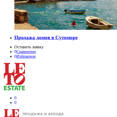
Продажа домов в Сутоморе
Оставить заявку
0
Сравнение
0
Избранное
0
0