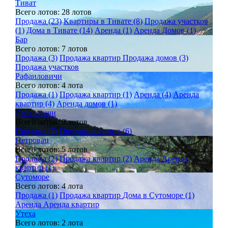
Тиват
Всего лотов: 28 лотов
Продажа (23)
Квартиры в Тивате (8)
Продажа участков
(1)
Дома в Тивате (14)
Аренда (1)
Аренда Домов (1)
Бар
Всего лотов: 7 лотов
Продажа (3)
Продажа квартир
Продажа домов (3)
Продажа участков
Рафаиловичи
Всего лотов: 4 лота
Продажа (1)
Продажа квартир (1)
Аренда (4)
Аренда
квартир (4)
Аренда домов (1)
Дженовичи
Всего лотов: 9 лотов
Продажа (7)
Продажа квартир (6)
Петровац
Всего лотов: 5 лотов
Продажа (2)
Продажа квартир (2)
Аренда
Аренда
квартир (1)
Сутоморе
Всего лотов: 4 лота
Продажа (1)
Продажа квартир
Дома в Сутоморе (1)
Аренда
Аренда квартир
Утеха
Всего лотов: 2 лота