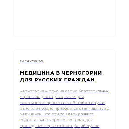
19 сентября
МЕДИЦИНА В ЧЕРНОГОРИИ
ДЛЯ РУССКИХ ГРАЖДАН
Черногория – одна из самых благоприятных
стран как для отдыха, так и для
постоянного проживания. В любом случае
рано или поздно приходится сталкиваться с
медициной. Эта сфера здесь развита
недостаточно хорошо, поэтому для
проведения серьезных операций лучше