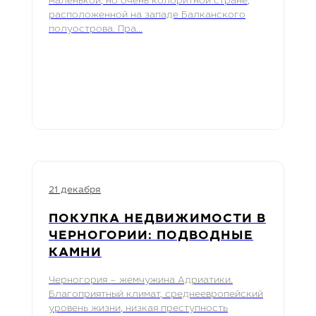
маленькой, но очень колоритной стране,
расположенной на западе Балканского
полуострова. Пра...
21 декабря
ПОКУПКА НЕДВИЖИМОСТИ В
ЧЕРНОГОРИИ: ПОДВОДНЫЕ
КАМНИ
Черногория – жемчужина Адриатики.
Благоприятный климат, среднеевропейский
уровень жизни, низкая преступность