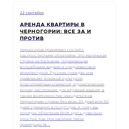
22 сентября
АРЕНДА КВАРТИРЫ В
ЧЕРНОГОРИИ: ВСЕ ЗА И
ПРОТИВ
Черногория принимает гостей с
распростертыми объятиями. Это маленькая
страна на Балканах, поражающая
волшебными видами и средневековой
архитектурой. Русских граждан она
привлекает близкой культурой,
благоприятным климатом, Адриатическим
морем, несложным для изучения языком, а
также возможностью находиться на
территории страны без визы 30 дней или 90
дней суммарно в полугодие. К тому же,
порядок обретения ВНЖ здесь довольно
простой. Как при наличии таких
преимуществ ...