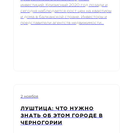
инвестиций. Кризисный 2020 год позади и
сегодня наблюдается рост цен на квартиры
и дома в балканской стране. Инвесторы и
представители агентств недвижимости...
2 ноября
ЛУШТИЦА: ЧТО НУЖНО
ЗНАТЬ ОБ ЭТОМ ГОРОДЕ В
ЧЕРНОГОРИИ