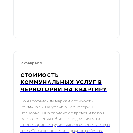
2 февраля
СТОИМОСТЬ
КОММУНАЛЬНЫХ УСЛУГ В
ЧЕРНОГОРИИ НА КВАРТИРУ
По европейским меркам стоимость
коммунальных услуг в Черногории
невысока. Она зависит от времени года и
расположения объекта недвижимости в
Черногории. В туристической зоне тарифы
на ЖКУ выше, нежели в других районах.