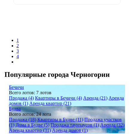
1
2
3
4
Популярные города Черногории
Бечичи
Всего лотов: 7 лотов
Продажа (4)
Квартиры в Бечичи (4)
Аренда (21)
Аренда
домов (1)
Аренда квартир (21)
Будва
Всего лотов: 24 лота
Продажа (18)
Квартиры в Будве (11)
Продажа участков
(1)
Дома в Будве (5)
Продажа таунхаусов (1)
Аренда (32)
Аренда квартир (31)
Аренда домов (1)