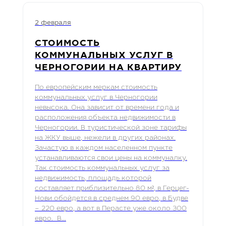
2 февраля
СТОИМОСТЬ
КОММУНАЛЬНЫХ УСЛУГ В
ЧЕРНОГОРИИ НА КВАРТИРУ
По европейским меркам стоимость
коммунальных услуг в Черногории
невысока. Она зависит от времени года и
расположения объекта недвижимости в
Черногории. В туристической зоне тарифы
на ЖКУ выше, нежели в других районах.
Зачастую в каждом населенном пункте
устанавливаются свои цены на коммуналку.
Так стоимость коммунальных услуг за
недвижимость, площадь которой
составляет приблизительно 80 м², в Герцег-
Нови обойдется в среднем 90 евро, в Будве
– 220 евро, а вот в Перасте уже около 300
евро. В...