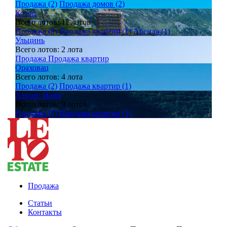
Продажа (2)
Продажа домов (2)
Котор
Всего лотов: 11 лотов
Продажа (8)
Продажа квартир (1)
Аренда (1)
Ульцинь
Всего лотов: 2 лота
Продажа
Продажа квартир
Ораховац
Всего лотов: 4 лота
Продажа (2)
Продажа квартир (1)
Херцег Нови
Всего лотов: 9 лотов
Продажа (7)
Продажа квартир (1)
Продажа
Статьи
Контакты