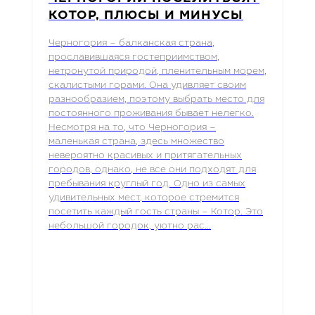
КОТОР, ПЛЮСЫ И МИНУСЫ
Черногория – балканская страна,
прославившаяся гостеприимством,
нетронутой природой, пленительным морем,
скалистыми горами. Она удивляет своим
разнообразием, поэтому выбрать место для
постоянного проживания бывает нелегко.
Несмотря на то, что Черногория –
маленькая страна, здесь множество
невероятно красивых и притягательных
городов, однако, не все они подходят для
пребывания круглый год. Одно из самых
удивительных мест, которое стремится
посетить каждый гость страны – Котор. Это
небольшой городок, уютно рас...