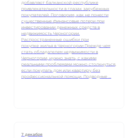
добавляют балканской республике
привлекательности в глазах зарубежных
покупателей. Поговорим, как не понести
существенные финансовые потери при
инвестировании денежных средств в
недвижимость Черногории.
Распространенные ошибки при
покупке жилья в Черногории Прежде чем
стать обладателем недвижимости в
Черногории, нужно знать, с какими
реальными проблемами можно столкнуться,
если покупать дом или квартиру без
профессиональной помощи. Подводные ...
7 декабря