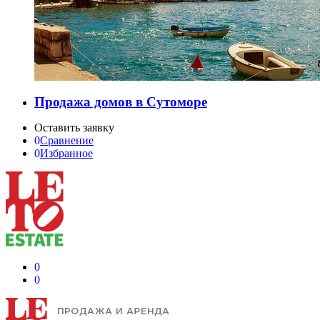
Продажа домов в Сутоморе
Оставить заявку
0
Сравнение
0
Избранное
0
0