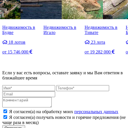
Недвижимость в
Недвижимость в
Недвижимость в
Будве
Игало
Тивате
Б
18 лотов
23 лота
от
15 746 000
от
19 282 000
Если у вас есть вопросы, оставьте заявку и мы Вам ответим в
ближайшее время
Я согласен(а) на обработку моих
персональных данных
Я согласен(а) получать новости и горячие предложения (не
чаще раза в месяц)