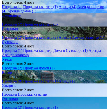
Всего лотов: 4 лота
Продажа (1)
Продажа квартир (1)
Аренда (4)
Аренда квартир
(4)
Аренда домов (1)
Дженовичи
Всего лотов: 9 лотов
Продажа (7)
Продажа квартир (6)
Петровац
Всего лотов: 5 лотов
Продажа (2)
Продажа квартир (2)
Аренда
Аренда квартир (1)
Сутоморе
Всего лотов: 4 лота
Продажа (1)
Продажа квартир
Дома в Сутоморе (1)
Аренда
Аренда квартир
Утеха
Всего лотов: 2 лота
Продажа (2)
Продажа домов (2)
Котор
Всего лотов: 11 лотов
Продажа (8)
Продажа квартир (1)
Аренда (1)
Ульцинь
Всего лотов: 2 лота
Продажа
Продажа квартир
Ораховац
Всего лотов: 4 лота
Продажа (2)
Продажа квартир (1)