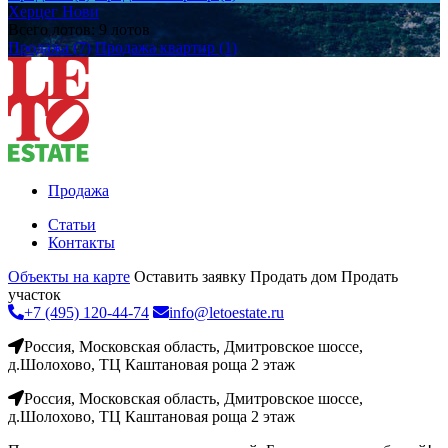
Херцег Нови
Всего лотов: 9 лотов
Продажа (7)
Продажа квартир (1)
Продажа
Статьи
Контакты
Объекты на карте
Оставить заявку
Продать дом
Продать
участок
+7 (495) 120-44-74
info@letoestate.ru
Россия, Московская область, Дмитровское шоссе,
д.Шолохово, ТЦ Каштановая роща 2 этаж
Россия, Московская область, Дмитровское шоссе,
д.Шолохово, ТЦ Каштановая роща 2 этаж