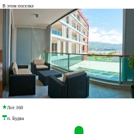
В этом поселке
Лот 160
п. Будва