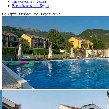
Таунхаусы в г. Будва
Все объекты в г. Будва
На карте
В избранное
В сравнение