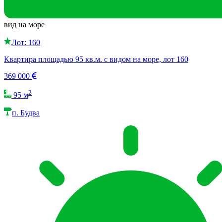
вид на море
Лот: 160
Квартира площадью 95 кв.м. с видом на море, лот 160
369 000
2
95 м
п. Будва