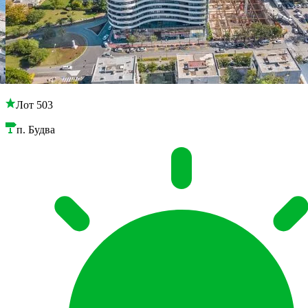
Лот 503
п. Будва