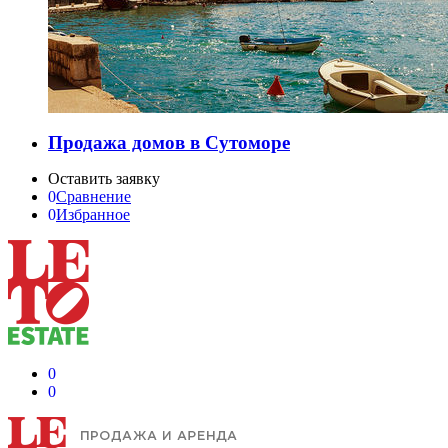
Продажа домов в Сутоморе
Оставить заявку
0
Сравнение
0
Избранное
0
0