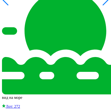
вид на море
Лот: 272