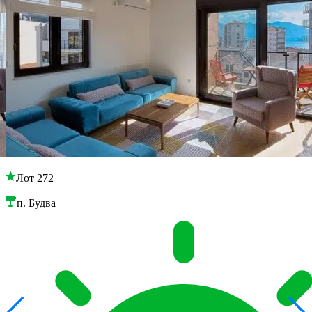
Лот 272
п. Будва