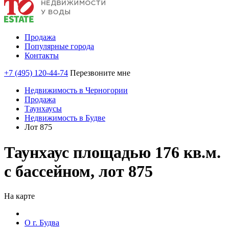
Продажа
Популярные города
Контакты
+7 (495) 120-44-74
Перезвоните мне
Недвижимость в Черногории
Продажа
Таунхаусы
Недвижимость в Будве
Лот 875
Таунхаус площадью 176 кв.м.
с бассейном, лот 875
На карте
О г. Будва