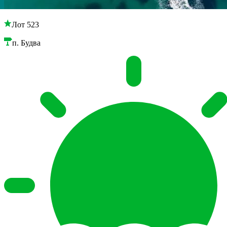
Лот 523
п. Будва