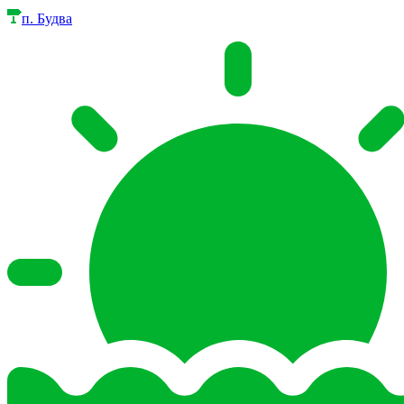
п. Будва