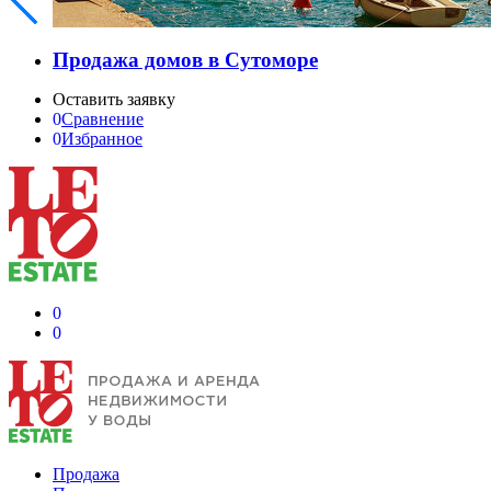
Продажа домов в Сутоморе
Оставить заявку
0
Сравнение
0
Избранное
0
0
Продажа