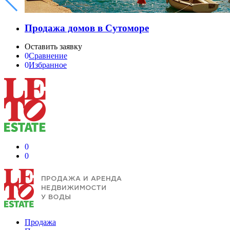
Продажа домов в Сутоморе
Оставить заявку
0
Сравнение
0
Избранное
0
0
Продажа