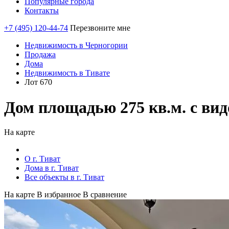
Популярные города
Контакты
+7 (495) 120-44-74
Перезвоните мне
Недвижимость в Черногории
Продажа
Дома
Недвижимость в Тивате
Лот 670
Дом площадью 275 кв.м. с вид
На карте
О г. Тиват
Дома в г. Тиват
Все объекты в г. Тиват
На карте
В избранное
В сравнение