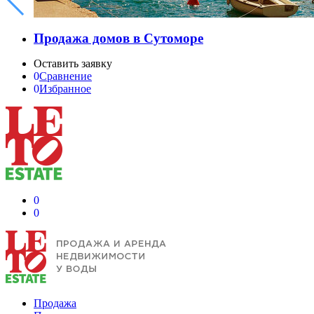
Продажа домов в Сутоморе
Оставить заявку
0
Сравнение
0
Избранное
0
0
Продажа