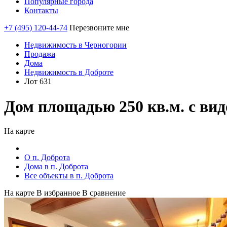
Популярные города
Контакты
+7 (495) 120-44-74
Перезвоните мне
Недвижимость в Черногории
Продажа
Дома
Недвижимость в Доброте
Лот 631
Дом площадью 250 кв.м. с вид
На карте
О п. Доброта
Дома в п. Доброта
Все объекты в п. Доброта
На карте
В избранное
В сравнение