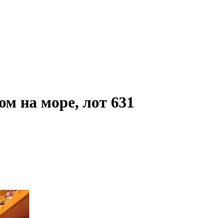
ом на море, лот 631