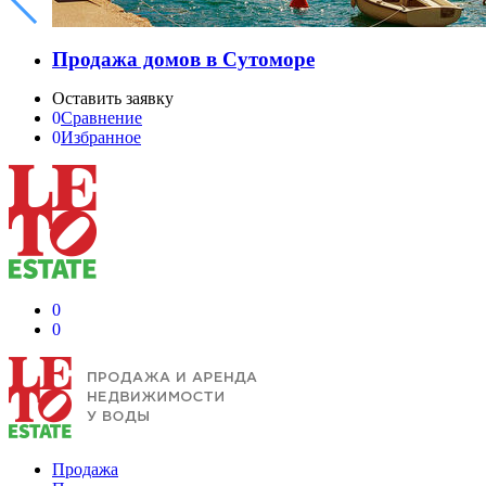
Продажа домов в Сутоморе
Оставить заявку
0
Сравнение
0
Избранное
0
0
Продажа