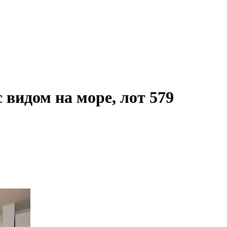
 видом на море, лот 579