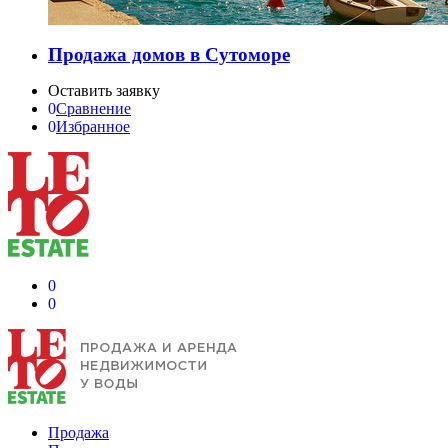
Продажа домов в Сутоморе
Оставить заявку
0
Сравнение
0
Избранное
0
0
Продажа