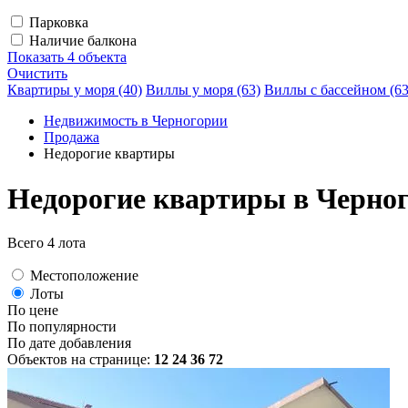
Парковка
Наличие балкона
Показать
4 объекта
Очистить
Квартиры у моря (40)
Виллы у моря (63)
Виллы с бассейном (63
Недвижимость в Черногории
Продажа
Недорогие квартиры
Недорогие квартиры в Черно
Всего 4 лота
Местоположение
Лоты
По цене
По популярности
По дате добавления
Объектов на странице:
12
24
36
72