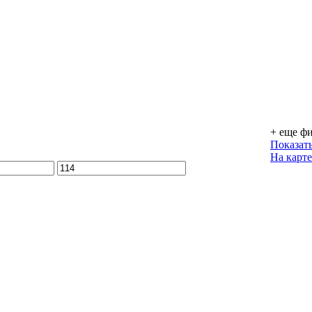
+ еще ф
Показат
На карте