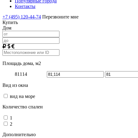
Популярные города
Контакты
+7 (495) 120-44-74
Перезвоните мне
Купить
Дом
Площадь дома, м2
81
114
Вид из окна
вид на море
Количество спален
1
2
Дополнительно