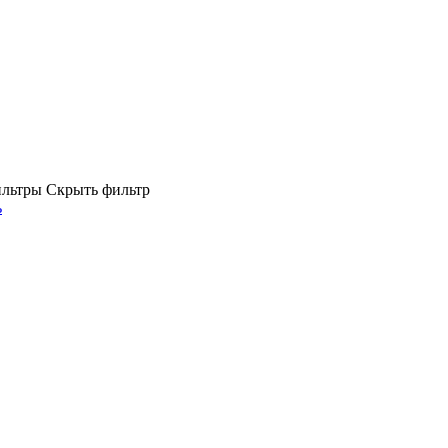
ильтры
Скрыть фильтр
ь