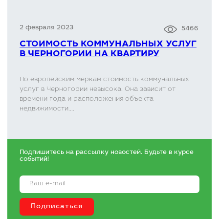
2 февраля 2023
5466
СТОИМОСТЬ КОММУНАЛЬНЫХ УСЛУГ
В ЧЕРНОГОРИИ НА КВАРТИРУ
По европейским меркам стоимость коммунальных
услуг в Черногории невысока. Она зависит от
времени года и расположения объекта
недвижимости....
Подпишитесь на рассылку новостей. Будьте в курсе
событий!