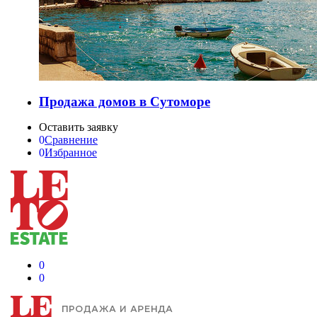
Продажа домов в Сутоморе
Оставить заявку
0
Сравнение
0
Избранное
0
0