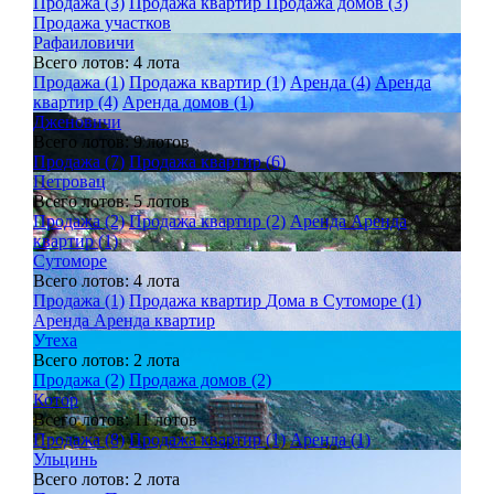
Продажа (3)
Продажа квартир
Продажа домов (3)
Продажа участков
Рафаиловичи
Всего лотов: 4 лота
Продажа (1)
Продажа квартир (1)
Аренда (4)
Аренда
квартир (4)
Аренда домов (1)
Дженовичи
Всего лотов: 9 лотов
Продажа (7)
Продажа квартир (6)
Петровац
Всего лотов: 5 лотов
Продажа (2)
Продажа квартир (2)
Аренда
Аренда
квартир (1)
Сутоморе
Всего лотов: 4 лота
Продажа (1)
Продажа квартир
Дома в Сутоморе (1)
Аренда
Аренда квартир
Утеха
Всего лотов: 2 лота
Продажа (2)
Продажа домов (2)
Котор
Всего лотов: 11 лотов
Продажа (8)
Продажа квартир (1)
Аренда (1)
Ульцинь
Всего лотов: 2 лота