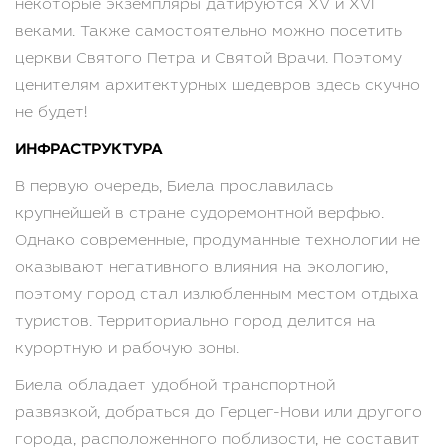
некоторые экземпляры датируются XV и XVI
веками. Также самостоятельно можно посетить
церкви Святого Петра и Святой Врачи. Поэтому
ценителям архитектурных шедевров здесь скучно
не будет!
ИНФРАСТРУКТУРА
В первую очередь, Биела прославилась
крупнейшей в стране судоремонтной верфью.
Однако современные, продуманные технологии не
оказывают негативного влияния на экологию,
поэтому город стал излюбленным местом отдыха
туристов. Территориально город делится на
курортную и рабочую зоны.
Биела обладает удобной транспортной
развязкой, добраться до Герцег-Нови или другого
города, расположенного поблизости, не составит