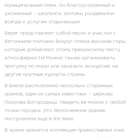
муниципальный пляж. Он благоустроенный и
ухоженный – шезлонги, зонтики, раздевалки
всегда к услугам отдыхающих.
Берег представляет собой песок и участки с
бетонными плитами. Вокруг пляжа высокие горы,
которые добавляют этому прекрасному месту
атмосферности! Можно также организовать
прогулку по морю или заказать экскурсию на
другие крупные курорты страны.
В Биеле расположено несколько старинных
храмов, один из самых известных – церковь
Покрова Богородицы. Увидеть ее можно с любой
точки городка. Это белоснежное здание,
построенное еще в XIV веке.
В храме хранится коллекция православных книг,