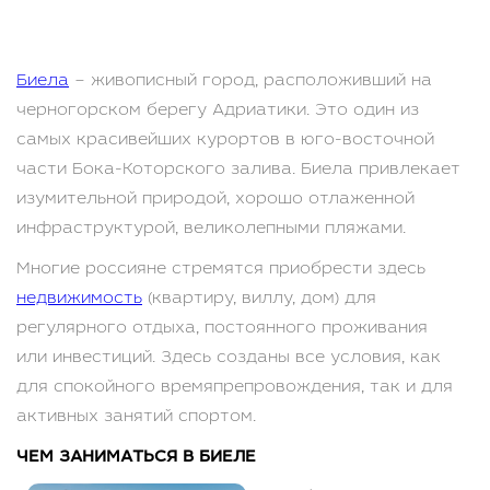
Биела
– живописный город, расположивший на
черногорском берегу Адриатики. Это один из
самых красивейших курортов в юго-восточной
части Бока-Которского залива. Биела привлекает
изумительной природой, хорошо отлаженной
инфраструктурой, великолепными пляжами.
Многие россияне стремятся приобрести здесь
недвижимость
(квартиру, виллу, дом) для
регулярного отдыха, постоянного проживания
или инвестиций. Здесь созданы все условия, как
для спокойного времяпрепровождения, так и для
активных занятий спортом.
ЧЕМ ЗАНИМАТЬСЯ В БИЕЛЕ