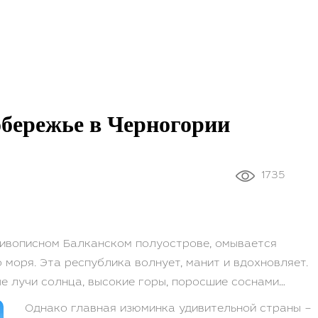
обережье в Черногории
1735
живописном Балканском полуострове, омывается
моря. Эта республика волнует, манит и вдохновляет.
ые лучи солнца, высокие горы, поросшие соснами…
Однако главная изюминка удивительной страны –