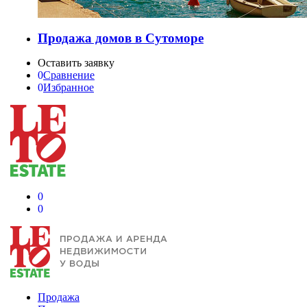
Продажа домов в Сутоморе
Оставить заявку
0
Сравнение
0
Избранное
0
0
Продажа