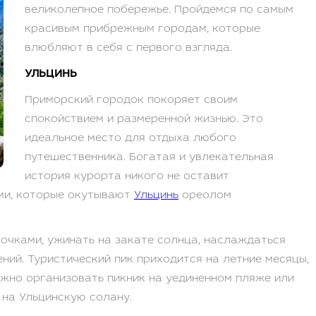
великолепное побережье. Пройдемся по самым
красивым прибрежным городам, которые
влюбляют в себя с первого взгляда.
УЛЬЦИНЬ
Приморский городок покоряет своим
спокойствием и размеренной жизнью. Это
идеальное место для отдыха любого
путешественника. Богатая и увлекательная
история курорта никого не оставит
ми, которые окутывают
Ульцинь
ореолом
очками, ужинать на закате солнца, наслаждаться
ий. Туристический пик приходится на летние месяцы,
можно организовать пикник на уединенном пляже или
на Ульцинскую солану.