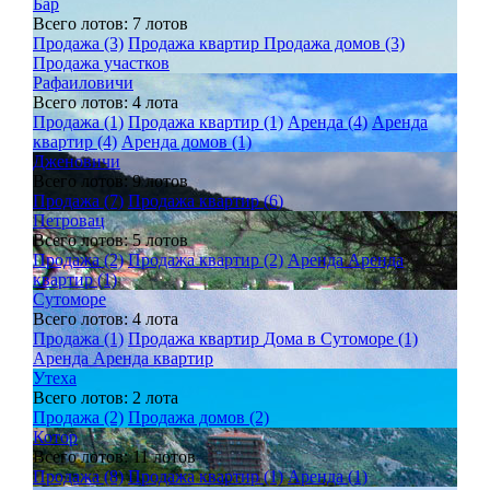
Бар
Всего лотов: 7 лотов
Продажа (3)
Продажа квартир
Продажа домов (3)
Продажа участков
Рафаиловичи
Всего лотов: 4 лота
Продажа (1)
Продажа квартир (1)
Аренда (4)
Аренда
квартир (4)
Аренда домов (1)
Дженовичи
Всего лотов: 9 лотов
Продажа (7)
Продажа квартир (6)
Петровац
Всего лотов: 5 лотов
Продажа (2)
Продажа квартир (2)
Аренда
Аренда
квартир (1)
Сутоморе
Всего лотов: 4 лота
Продажа (1)
Продажа квартир
Дома в Сутоморе (1)
Аренда
Аренда квартир
Утеха
Всего лотов: 2 лота
Продажа (2)
Продажа домов (2)
Котор
Всего лотов: 11 лотов
Продажа (8)
Продажа квартир (1)
Аренда (1)