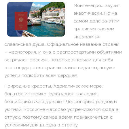
Монтенегро… звучит
экзотически. Но на
самом деле за этим
красивым словом
скрывается
славянская душа. Официальное название страны
– Черногория. И она с распростертыми объятиями
встречает россиян, которые открыли для себя
это государство сравнительно недавно, но уже
успели полюбить всем сердцем.
Природные красоты, Адриатическое море,
богатое историко-культурное наследие,
безвизовый въезд делают Черногорию родной и
уютной. Россияне массово устремляются сюда в
отпуск, поэтому самое время познакомиться с
условиями для въезда в страну.