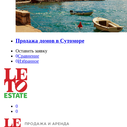
Продажа домов в Сутоморе
Оставить заявку
0
Сравнение
0
Избранное
0
0