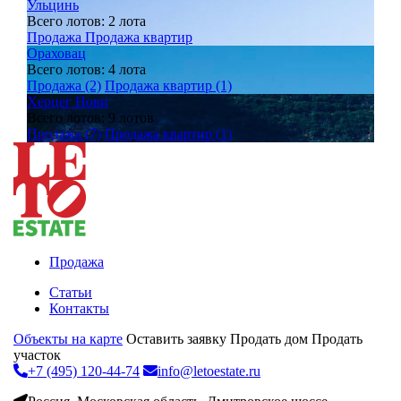
Ульцинь
Всего лотов: 2 лота
Продажа
Продажа квартир
Ораховац
Всего лотов: 4 лота
Продажа (2)
Продажа квартир (1)
Херцег Нови
Всего лотов: 9 лотов
Продажа (7)
Продажа квартир (1)
Продажа
Статьи
Контакты
Объекты на карте
Оставить заявку
Продать дом
Продать
участок
+7 (495) 120-44-74
info@letoestate.ru