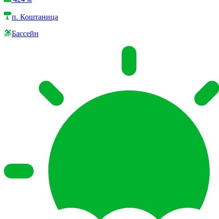
п. Коштаница
Бассейн