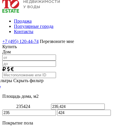
Продажа
Популярные города
Контакты
+7 (495) 120-44-74
Перезвоните мне
Купить
Дом
ильтры
Скрыть фильтр
ь
Площадь дома, м2
235
424
Покрытие пола