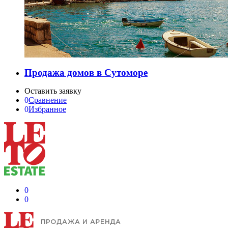
Продажа домов в Сутоморе
Оставить заявку
0
Сравнение
0
Избранное
0
0