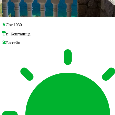
Лот 1030
п. Коштаница
Бассейн