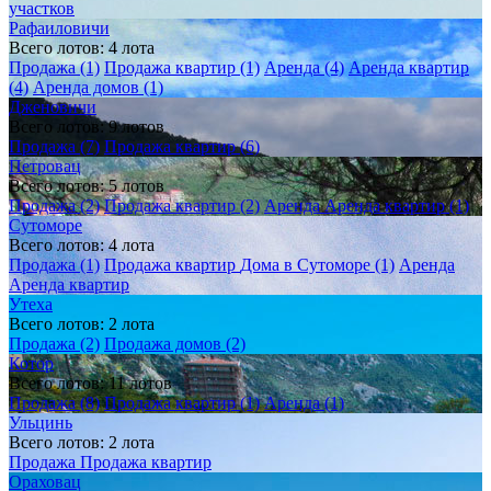
участков
Рафаиловичи
Всего лотов: 4 лота
Продажа (1)
Продажа квартир (1)
Аренда (4)
Аренда квартир
(4)
Аренда домов (1)
Дженовичи
Всего лотов: 9 лотов
Продажа (7)
Продажа квартир (6)
Петровац
Всего лотов: 5 лотов
Продажа (2)
Продажа квартир (2)
Аренда
Аренда квартир (1)
Сутоморе
Всего лотов: 4 лота
Продажа (1)
Продажа квартир
Дома в Сутоморе (1)
Аренда
Аренда квартир
Утеха
Всего лотов: 2 лота
Продажа (2)
Продажа домов (2)
Котор
Всего лотов: 11 лотов
Продажа (8)
Продажа квартир (1)
Аренда (1)
Ульцинь
Всего лотов: 2 лота
Продажа
Продажа квартир
Ораховац