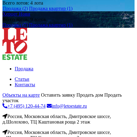
Всего лотов: 4 лота
Продажа (2)
Продажа квартир (1)
Херцег Нови
Всего лотов: 9 лотов
Продажа (7)
Продажа квартир (1)
Продажа
Статьи
Контакты
Объекты на карте
Оставить заявку
Продать дом
Продать
участок
+7 (495) 120-44-74
info@letoestate.ru
Россия, Московская область, Дмитровское шоссе,
д.Шолохово, ТЦ Каштановая роща 2 этаж
Россия, Московская область, Дмитровское шоссе,