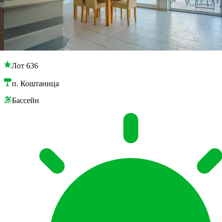
Лот 636
п. Коштаница
Бассейн